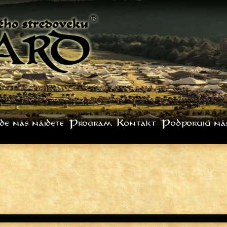
de nás nájdete
Program
Kontakt
Podporujú ná