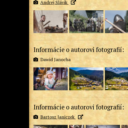
Andrej Slávik
Informácie o autorovi fotografií:
Dawid Janocha
Informácie o autorovi fotografií:
Bartosz Janiczek